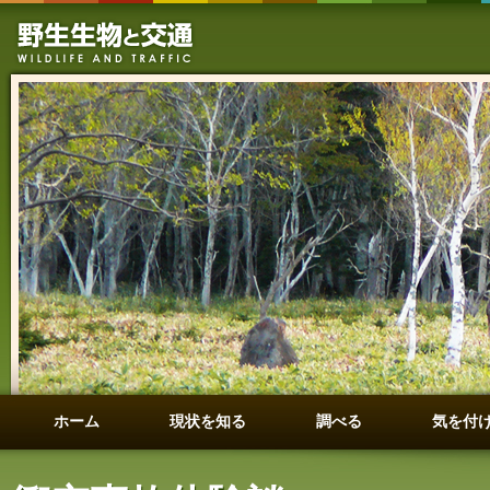
ホーム
現状を知る
調べる
気を付