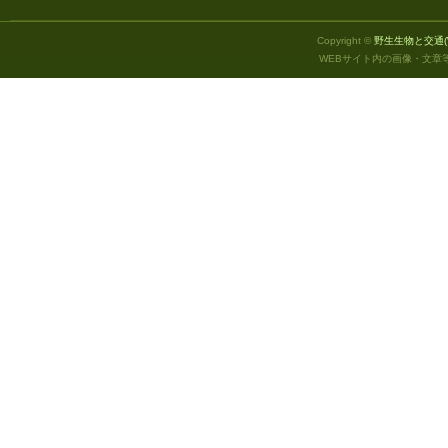
Copyright ©
野生生物と交通(WIL
WEBサイト内の画像・文章